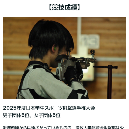
【競技成績】
2025年度日本学生スポーツ射撃選手権大会
男子団体5位、女子団体5位
近年優勝からは遠ざかっているものの、法政大学体育会射撃部は少