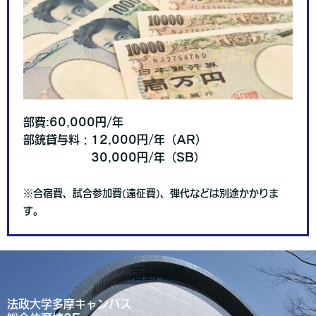
部費:60,000円/年
部銃貸与料：12,000円/年（AR）
30,000円/年（SB）
※合宿費、試合参加費(遠征費)、弾代などは別途かかりま
す。
活動場所
法政大学多摩キャンパス