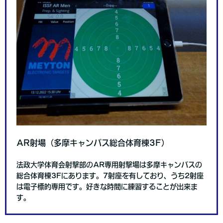
AR射場（多摩キャンパス総合体育棟3F）
法政大学体育会射撃部のAR専用射撃場は多摩キャンパスの
総合体育棟3Fにあります。7射座を有しており、うち2射座
は電子標的専用です。好きな時間に練習することが出来ま
す。