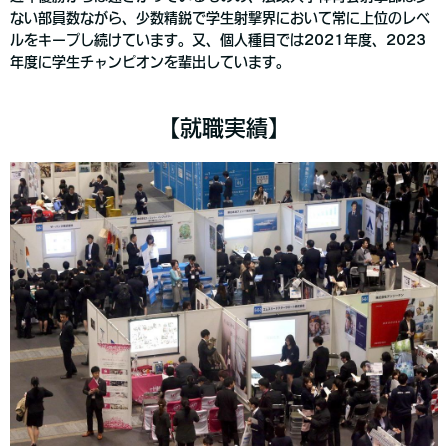
ない部員数ながら、少数精鋭で学生射撃界において常に上位のレベ
ルをキープし続けています。又、個人種目では2021年度、2023
年度に学生チャンピオンを輩出しています。
【就職実績】