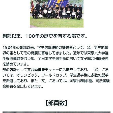
創部以来、100年の歴史を有する部です。
1924年の創部以来、学生射撃連盟の提唱者として、又、学生射撃
界の雄としてその発展に寄与してきました。近年では東京六大学選
手権四連覇をはじめ、全日本学生選手権において女子総合団体優勝
を納めています。
部の方針として文武両道をモットーに活動をしており、「武」にお
いては、オリンピック、ワールドカップ、学生選手権に多数の選手
を派遣しており、また「文」においては、国家公務員I種、司法試験
合格者を輩出しています。
【部員数】