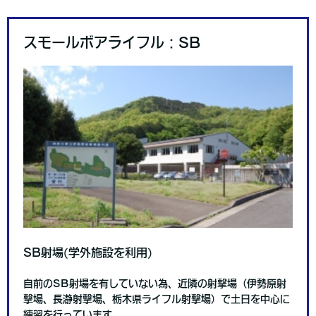
スモールボアライフル：SB
SB射場(学外施設を利用)
自前のSB射場を有していない為、近隣の射撃場（伊勢原射
撃場、長瀞射撃場、栃木県ライフル射撃場）で土日を中心に
練習を行っています。