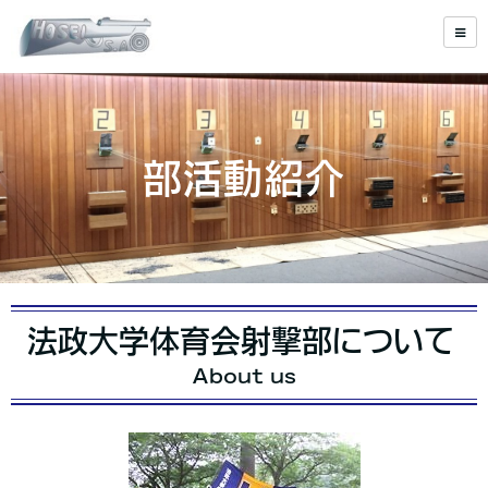
部活動紹介
法政大学体育会射撃部について
About us