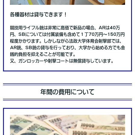
各種器材は貸与できます！
競技用ライフル銃は非常に高価で新品の場合、ARは40万
円、SBについては付属装備も含めて１丁70万円～150万円
程度かかります。しかしながら法政大学体育会射撃部では、
AR銃、SB銃の貸与を行っており、大学から始める方でも金
銭的負担を抑えることが可能です。
又、ガンロッカーや射撃コートは無償貸与しています。
年間の費用について